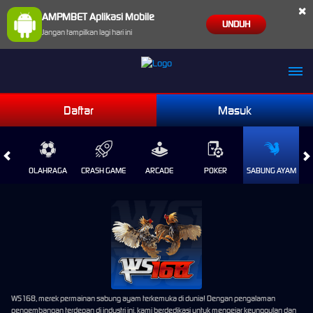
×
AMPMBET Aplikasi Mobile
UNDUH
Jangan tampilkan lagi hari ini
Daftar
Masuk
L
OLAHRAGA
CRASH GAME
ARCADE
POKER
SABUNG AYAM
WS168, merek permainan sabung ayam terkemuka di dunia! Dengan pengalaman
pengembangan terdepan di industri ini, kami berdedikasi untuk mengejar keunggulan dan