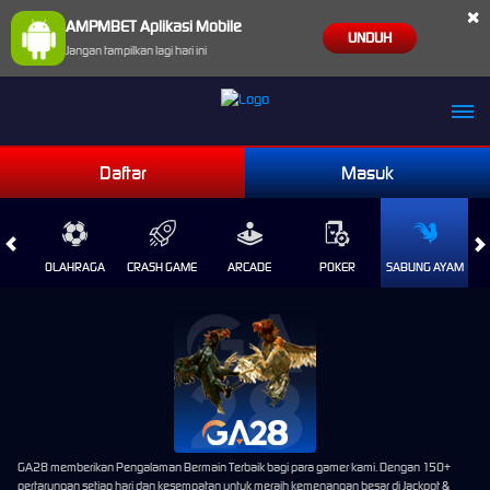
×
AMPMBET Aplikasi Mobile
UNDUH
Jangan tampilkan lagi hari ini
Daftar
Masuk
L
OLAHRAGA
CRASH GAME
ARCADE
POKER
SABUNG AYAM
GA28 memberikan Pengalaman Bermain Terbaik bagi para gamer kami. Dengan 150+
pertarungan setiap hari dan kesempatan untuk meraih kemenangan besar di Jackpot &