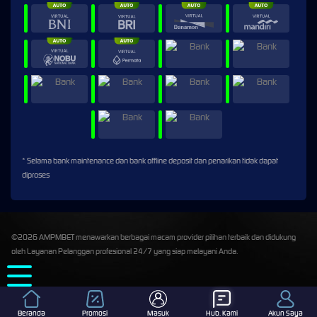
* Selama bank maintenance dan bank offline deposit dan penarikan tidak dapat
diproses
©2026 AMPMBET menawarkan berbagai macam provider pilihan terbaik dan didukung
oleh Layanan Pelanggan profesional 24/7 yang siap melayani Anda.
Beranda
Promosi
Masuk
Hub. Kami
Akun Saya