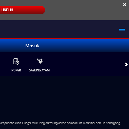
×
UNDUH
Masuk
POKER
SABUNG AYAM
 kepuasan klien. Fungsi Multi-Play memungkinkan pemain untuk melihat semua trend yang