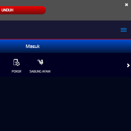
×
UNDUH
Masuk
POKER
SABUNG AYAM