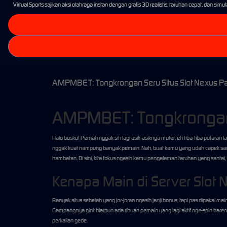
Virtual Sports sajikan aksi olahraga instan dengan grafis 3D realistis, taruhan cepat, dan simu
AMPMBET: Tongkrongan Seru Situs Slot Nexus Pa
AMPMBET: Tongkrongan A
Halo bosku! Pernah nggak sih lagi asik-asiknya muter, eh tiba-tiba putaran 
nggak kuat nampung banyak pemain. Nah, buat kamu yang udah capek sama
hambatan. Di sini, kita fokus ngasih kamu pengalaman taruhan yang santai, 
Kenapa Main di Server Slot
Banyak situs sebelah yang jor-joran ngasih janji bonus, tapi pas dipakai ma
Gampangnya gini: biarpun ada ribuan pemain yang lagi aktif nge-spin bareng
perkalian gede.