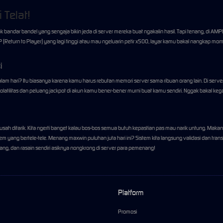
Telat!
anyak bandar bandel yang sengaja bikin jeda di server mereka buat ngakalin hasil. Tapi tenang, di 
TP (Return to Player) yang lagi tinggi atau mau ngeluarin petir x500, layar kamu bakal nangkap momen
i
malam hari? Itu biasanya karena kamu harus rebutan memori server sama ribuan orang lain. Di serv
atilitas dan peluang jackpot di akun kamu bener-bener murni buat kamu sendiri. Nggak bakal ke
ah ditarik. Kita ngerti banget kalau bos-bos semua butuh kepastian pas mau narik untung. Makan
m yang bertele-tele. Menang maxwin puluhan juta hari ini? Sistem kita langsung validasi dan tran
arang, dan rasain sendiri asiknya nongkrong di server para pemenang!
Platform
Promosi