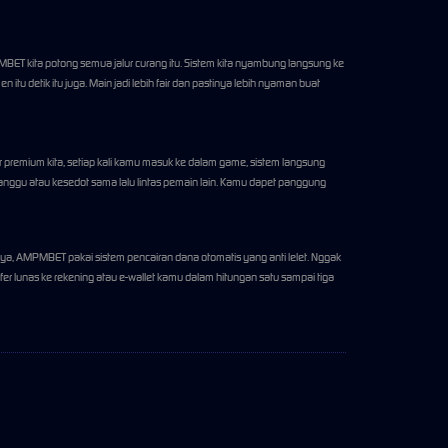
AMPMBET kita potong semua jalur curang itu. Sistem kita nyambung langsung ke
 itu detik itu juga. Main jadi lebih fair dan pastinya lebih nyaman buat
er premium kita, setiap kali kamu masuk ke dalam game, sistem langsung
ganggu atau kesedot sama lalu lintas pemain lain. Kamu dapet panggung
ya, AMPMBET pakai sistem pencairan dana otomatis yang anti lelet. Nggak
sfer lunas ke rekening atau e-wallet kamu dalam hitungan satu sampai tiga