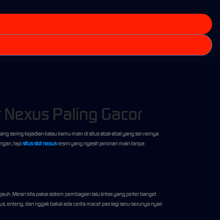
 Nexus Paling Gacor
emang sering kejadian kalau kamu main di situs abal-abal yang servernya
ngan, tapi
situs slot nexus
resmi yang ngasih jaminan main tanpa
jauh. Mesin kita pakai sistem pembagian lalu lintas yang pinter banget.
us, enteng, dan nggak bakal ada cerita macet pas lagi seru-serunya nyari