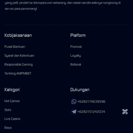
yang pelit, pindah ke stenopes.com sekarang, dan rasain sendiri asiknya nongkrong di
server para pemenang!
Kebijaksanaan
Platform
Pusat Bantuan
Promosi
Syarat dan Ketentuan
Loyalty
Responsible Gaming
Referral
Tentang AMPMBET
Kategori
Dukungan
Hot Games
+6282174639596
Slots
+6282151242034
Live Casino
Race