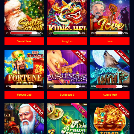
RTP
80%
RTP
93%
RTP
84%
Santa Claus
Kung Hei
Love
RTP
86%
RTP
88%
RTP
79%
Fortune God
Burlesque 2
Aurora Wolf