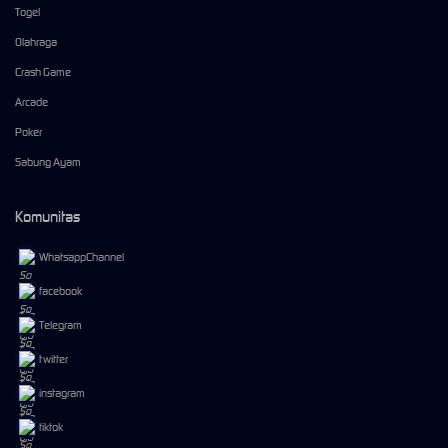
Togel
Olahraga
Crash Game
Arcade
Poker
Sabung Ayam
Komunitas
WhatsappChannel
facebook
Telegram
twitter
instagram
tiktok