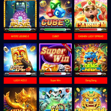
RTP
97%
RTP
96%
RTP
81%
MYSTIC LEGEND 2
CUBE?
CAISHEN-LUCKY SPREAD
RTP
80%
RTP
79%
RTP
83%
LUCKY ACE 2
Super Win
Deng Deng