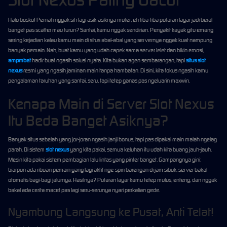
Halo bosku! Pernah nggak sih lagi asik-asiknya muter, eh tiba-tiba putaran layar jadi berat
banget pas scatter mau turun? Santai, kamu nggak sendirian. Penyakit kayak gitu emang
sering kejadian kalau kamu main di situs abal-abal yang servernya nggak kuat nampung
banyak pemain. Nah, buat kamu yang udah capek sama server lelet dan bikin emosi,
ampmbet
hadir buat ngasih solusi nyata. Kita bukan agen sembarangan, tapi
situs slot
nexus
resmi yang ngasih jaminan main tanpa hambatan. Di sini, kita fokus ngasih kamu
pengalaman taruhan yang santai, seru, tapi tetep ganas pas ngeluarin maxwin.
Kenapa Main di Server Slot Nexus
Itu Beda Banget Asiknya?
Banyak situs sebelah yang jor-joran ngasih janji bonus, tapi pas dipakai main malah ngelag
parah. Di sistem
slot nexus
yang kita pakai, semua keluhan itu udah kita buang jauh-jauh.
Mesin kita pakai sistem pembagian lalu lintas yang pinter banget. Gampangnya gini:
biarpun ada ribuan pemain yang lagi aktif nge-spin barengan di jam sibuk, server bakal
otomatis bagi-bagi jalurnya. Hasilnya? Putaran layar kamu tetep mulus, enteng, dan nggak
bakal ada cerita macet pas lagi seru-serunya nyari perkalian gede.
Nyambung Langsung ke Pusat, Anti Telat!