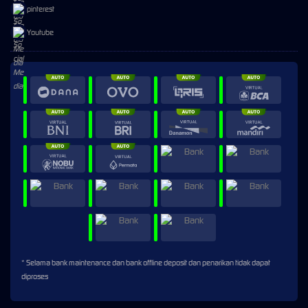
pinterest
Youtube
* Selama bank maintenance dan bank offline deposit dan penarikan tidak dapat
diproses