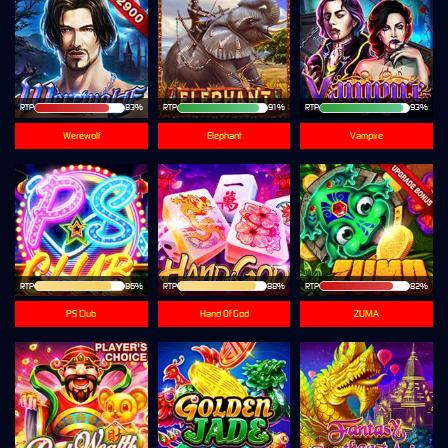
RTP
83%
RTP
91%
RTP
93%
Werewolf
Elephant
Vampire
RTP
86%
RTP
88%
RTP
82%
PS Club
Hand Of God
ZUMA