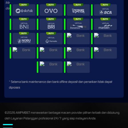
* Selama bank maintenance dan bank offline deposit dan penarikan tidak dapat
diproses
©2026 AMPMBET menawarkan berbagai macam provider pilihan terbaik dan didukung
oleh Layanan Pelanggan profesional 24/7 yang siap melayani Anda.