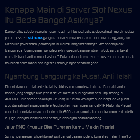
Kenapa Main di Server Slot Nexus
Itu Beda Banget Asiknya?
Banyak situs sebelah yang jor-joran ngasih janji bonus, tapi pas dipakai main malah ngelag
parah. Di sistem
slot nexus
yang kita pakai, semua keluhan itu udah kita buang jauh-jauh.
Mesin kita pakai sistem pembagian lalu lintas yang pinter banget. Gampangnya gini:
biarpun ada ribuan pemain yang lagi aktif nge-spin barengan di jam sibuk, server bakal
otomatis bagi-bagi jalurnya. Hasilnya? Putaran layar kamu tetep mulus, enteng, dan nggak
bakal ada cerita macet pas lagi seru-serunya nyari perkalian gede.
Nyambung Langsung ke Pusat, Anti Telat!
Di dunia taruhan, telat sedetik aja bisa bikin saldo kamu lewat gitu aja. Banyak bandar
bandel yang sengaja bikin jeda di server mereka buat ngakalin hasil. Tapi tenang, di
AMPMBET kita potong semua jalur curang itu. Sistem kita nyambung langsung ke pusat
provider aslinya tanpa perantara. Jadi, tiap kali mesin ngasih sinyal RTP (Return to Player)
yang lagi tinggi atau mau ngeluarin petir x500, layar kamu bakal nangkap momen itu detik
itu juga. Main jadi lebih fair dan pastinya lebih nyaman buat kantong.
Jalur RNG Khusus Biar Putaran Kamu Makin Presisi
Sering ngerasa game tiba-tiba jadi pelit banget pas jam pulang kerja atau malam hari? Itu