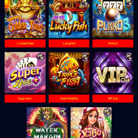
L-GoldenToad
LuckyFish
Plinko3
Super Ace+
Triple Fish(H5)
VIP Club