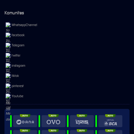
Komunitas
WhatsappChannel
facebook
Telegram
twitter
instagram
tiktok
pinterest
Youtube