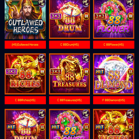
(H5)Outlawed Heroes
C-88Drum(H5)
C-88Flower(H5)
C-88Riches(H5)
C-88Treasures(H5)
F-88Diamond(H5)