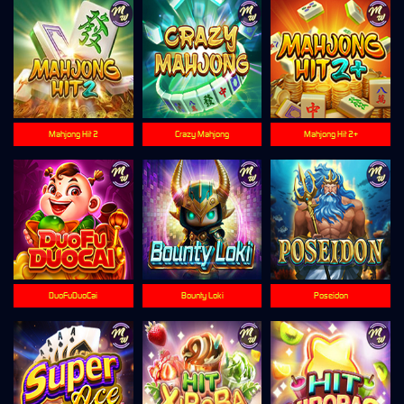
Mahjong Hit 2
Crazy Mahjong
Mahjong Hit 2+
DuoFuDuoCai
Bounty Loki
Poseidon