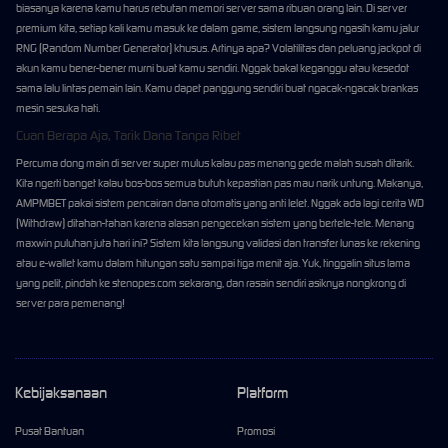
biasanya karena kamu harus rebutan memori server sama ribuan orang lain. Di server
premium kita, setiap kali kamu masuk ke dalam game, sistem langsung ngasih kamu jalur
RNG (Random Number Generator) khusus. Artinya apa? Volatilitas dan peluang jackpot di
akun kamu bener-bener murni buat kamu sendiri. Nggak bakal keganggu atau kesedot
sama lalu lintas pemain lain. Kamu dapet panggung sendiri buat ngacak-ngacak brankas
mesin sesuka hati.
Cuan Berapa Aja, Tarik Dana Tanpa Ribet
Percuma dong main di server super mulus kalau pas menang gede malah susah ditarik.
Kita ngerti banget kalau bos-bos semua butuh kepastian pas mau narik untung. Makanya,
AMPMBET pakai sistem pencairan dana otomatis yang anti lelet. Nggak ada lagi cerita WD
(Withdraw) ditahan-tahan karena alasan pengecekan sistem yang bertele-tele. Menang
maxwin puluhan juta hari ini? Sistem kita langsung validasi dan transfer lunas ke rekening
atau e-wallet kamu dalam hitungan satu sampai tiga menit aja. Yuk, tinggalin situs lama
yang pelit, pindah ke stenopes.com sekarang, dan rasain sendiri asiknya nongkrong di
server para pemenang!
Kebijaksanaan
Platform
Pusat Bantuan
Promosi