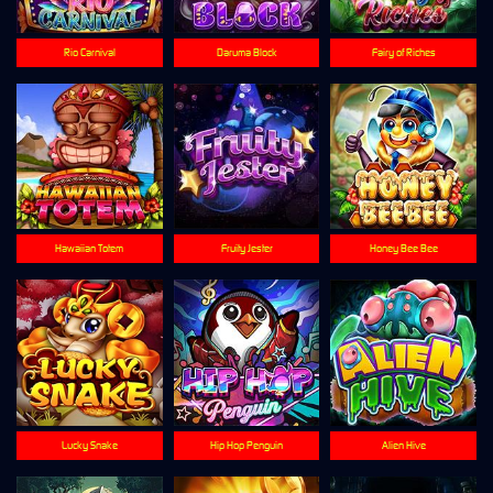
Rio Carnival
Daruma Block
Fairy of Riches
Hawaiian Totem
Fruity Jester
Honey Bee Bee
Lucky Snake
Hip Hop Penguin
Alien Hive