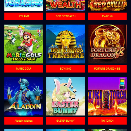
ICELAND
GOD OF WEALTH
Red Chilli
MARIO GOLF
BOY KING
FORTUNE DRAGON 88
Aladdin Wishes
EASTER BUNNY
TIKI TORCH