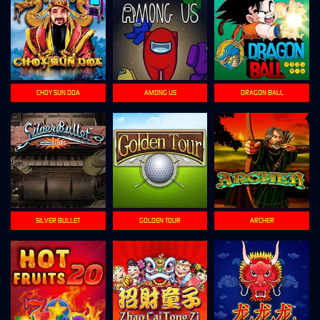
CHOY SUN DOA
AMONG US
DRAGON BALL
SILVER BULLET
GOLDEN TOUR
ARCHER