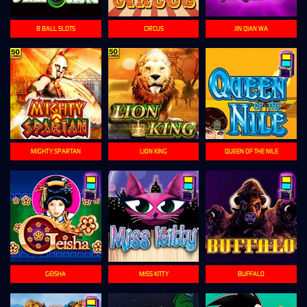
8 BALL SLOTS
CIRCUS
JIN QIAN WA
MIGHTY SPARTAN
LION KING
QUEEN OF THE NILE
GEISHA
MISS KITTY
BUFFALO