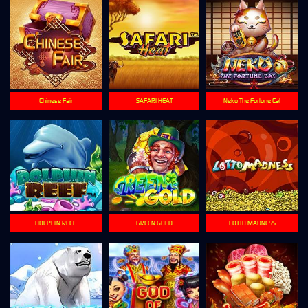
Chinese Fair
SAFARI HEAT
Neko The Fortune Cat
DOLPHIN REEF
GREEN GOLD
LOTTO MADNESS