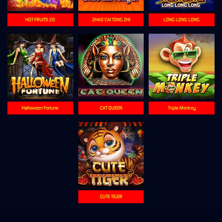
HOT FRUITS 20
ZHAO CAI TONG ZHI
LONG LONG LONG
Halloween Fortune
CAT QUEEN
Triple Monkey
CUTE TIGER