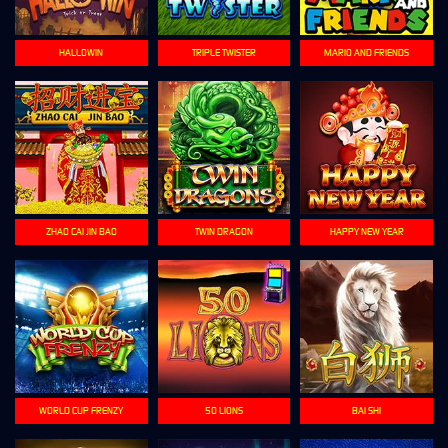
HALLOWIN
TRIPLE TWISTER
MARIO AND FRIENDS
ZHAO CAI JIN BAO
TWIN DRAGON
HAPPY NEW YEAR
WORLD CUP FRENZY
50 LIONS
BAI SHI