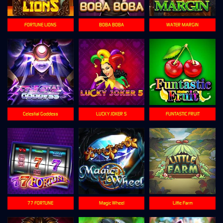
FORTUNE LIONS
BOBA BOBA
WATER MARGIN
Celestial Goddess
LUCKY JOKER 5
FUNTASTIC FRUIT
77 FORTUNE
Magic Wheel
Little Farm