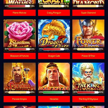
RTP
79%
RTP
87%
RTP
89%
Flame Wolves
Crazy Penguin
Super Diamond
RTP
83%
RTP
83%
RTP
85%
Blossom of Fortune
Dragon Gate
Power Of Thor
RTP
85%
RTP
92%
RTP
82%
Persian Empire
Heracles
The King Of Olympus