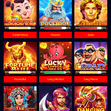
RTP
88%
RTP
81%
RTP
81%
Grande Fortune
Poseidon
Apollo
RTP
87%
RTP
94%
RTP
84%
Fortune Bull
Lucky Little Devil
Crazy Thieves