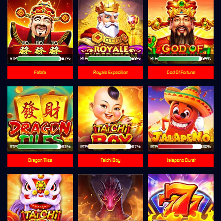
RTP
97%
RTP
98%
RTP
94%
Fafafa
Royale Expedition
God Of Fortune
RTP
93%
RTP
87%
RTP
80%
Dragon Tiles
Taichi Boy
Jalapeno Burst