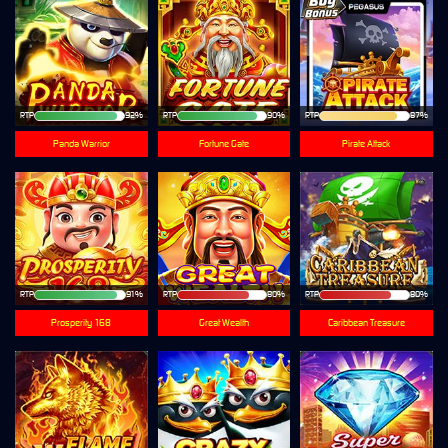
RTP
92%
RTP
90%
RTP
87%
Panda Warrior
Fortune Gate
Pirate Attack
RTP
91%
RTP
80%
RTP
80%
Prosperity 168
Great Wealth
Caribbean Treasure