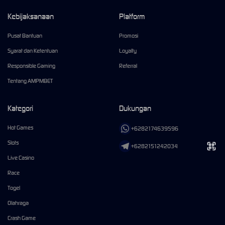
Kebijaksanaan
Platform
Pusat Bantuan
Promosi
Syarat dan Ketentuan
Loyalty
Responsible Gaming
Referral
Tentang AMPMBET
Kategori
Dukungan
Hot Games
+6282174639596
Slots
+6282151242034
Live Casino
Race
Togel
Olahraga
Crash Game