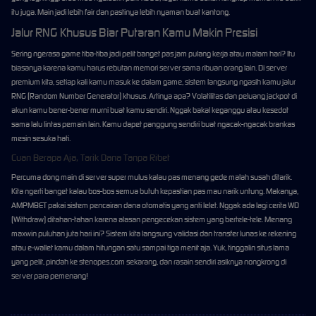
itu juga. Main jadi lebih fair dan pastinya lebih nyaman buat kantong.
Jalur RNG Khusus Biar Putaran Kamu Makin Presisi
Sering ngerasa game tiba-tiba jadi pelit banget pas jam pulang kerja atau malam hari? Itu
biasanya karena kamu harus rebutan memori server sama ribuan orang lain. Di server
premium kita, setiap kali kamu masuk ke dalam game, sistem langsung ngasih kamu jalur
RNG (Random Number Generator) khusus. Artinya apa? Volatilitas dan peluang jackpot di
akun kamu bener-bener murni buat kamu sendiri. Nggak bakal keganggu atau kesedot
sama lalu lintas pemain lain. Kamu dapet panggung sendiri buat ngacak-ngacak brankas
mesin sesuka hati.
Cuan Berapa Aja, Tarik Dana Tanpa Ribet
Percuma dong main di server super mulus kalau pas menang gede malah susah ditarik.
Kita ngerti banget kalau bos-bos semua butuh kepastian pas mau narik untung. Makanya,
AMPMBET pakai sistem pencairan dana otomatis yang anti lelet. Nggak ada lagi cerita WD
(Withdraw) ditahan-tahan karena alasan pengecekan sistem yang bertele-tele. Menang
maxwin puluhan juta hari ini? Sistem kita langsung validasi dan transfer lunas ke rekening
atau e-wallet kamu dalam hitungan satu sampai tiga menit aja. Yuk, tinggalin situs lama
yang pelit, pindah ke stenopes.com sekarang, dan rasain sendiri asiknya nongkrong di
server para pemenang!