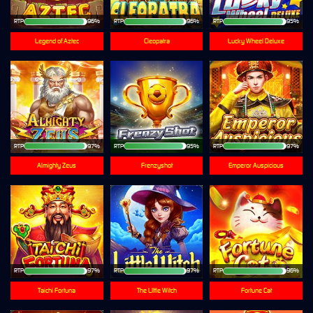
RTP
96%
RTP
96%
RTP
95%
Legend of Aztec
Cleopatra
Lucky Wheel Deluxe
RTP
97%
RTP
95%
RTP
97%
Almighty Zeus
Frenzyshot
Emperor Auspicious
RTP
97%
RTP
97%
RTP
96%
Taichi Fortuna
The LIttle Witch
Fortune Cat