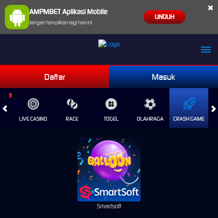
×
AMPMBET Aplikasi Mobile
UNDUH
Jangan tampilkan lagi hari ini
Daftar
Masuk
S
LIVE CASINO
RACE
TOGEL
OLAHRAGA
CRASH GAME
Smartsoft