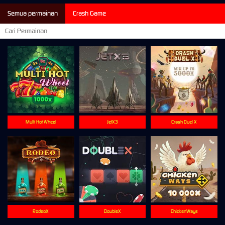
Semua permainan
Crash Game
Multi Hot Wheel
JetX3
Crash Duel X
RodeoX
DoubleX
ChickenWays