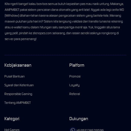
Kita ngerti banget kalau bos-bos semua butuh kepastian pas mau narik untung. Makanya,
AMPMBET pakai sistem pencairan dana otomatis yang anti lelet. Nggak ada lagi cerita WD
(Withdraw) ditahan-tahan karena alasan pengecekan sistem yang bertele-tele. Menang
maxwin puluhan juta hari ini? Sistem kita langsung validasi dan transfer lunas ke rekening
atau e-wallet kamu dalam hitungan satu sampai tiga menit aja. Yuk, tinggalin situs lama
yang pelit, pindah ke stenopes.com sekarang, dan rasain sendiri asiknya nongkrong di
server para pemenang!
Kebijaksanaan
Platform
Pusat Bantuan
Promosi
Syarat dan Ketentuan
Loyalty
Responsible Gaming
Referral
Tentang AMPMBET
Kategori
Dukungan
Hot Games
+6282174639596