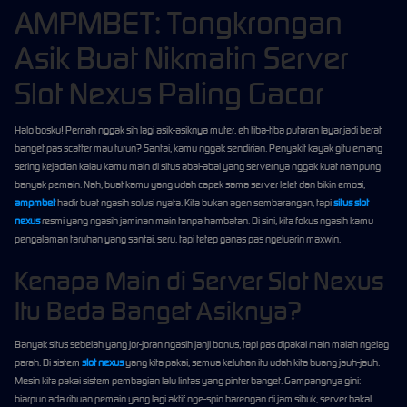
AMPMBET: Tongkrongan
Asik Buat Nikmatin Server
Slot Nexus Paling Gacor
Halo bosku! Pernah nggak sih lagi asik-asiknya muter, eh tiba-tiba putaran layar jadi berat
banget pas scatter mau turun? Santai, kamu nggak sendirian. Penyakit kayak gitu emang
sering kejadian kalau kamu main di situs abal-abal yang servernya nggak kuat nampung
banyak pemain. Nah, buat kamu yang udah capek sama server lelet dan bikin emosi,
ampmbet
hadir buat ngasih solusi nyata. Kita bukan agen sembarangan, tapi
situs slot
nexus
resmi yang ngasih jaminan main tanpa hambatan. Di sini, kita fokus ngasih kamu
pengalaman taruhan yang santai, seru, tapi tetep ganas pas ngeluarin maxwin.
Kenapa Main di Server Slot Nexus
Itu Beda Banget Asiknya?
Banyak situs sebelah yang jor-joran ngasih janji bonus, tapi pas dipakai main malah ngelag
parah. Di sistem
slot nexus
yang kita pakai, semua keluhan itu udah kita buang jauh-jauh.
Mesin kita pakai sistem pembagian lalu lintas yang pinter banget. Gampangnya gini:
biarpun ada ribuan pemain yang lagi aktif nge-spin barengan di jam sibuk, server bakal