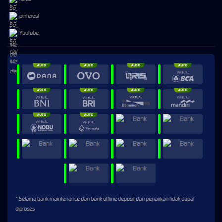
pinterest
Youtube
* Selama bank maintenance dan bank offline deposit dan penarikan tidak dapat
diproses