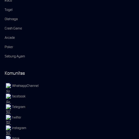
Race
Togel
Olahraga
Crash Game
Arcade
Poker
Sabung Ayam
Komunitas
WhatsappChannel
facebook
Telegram
twitter
instagram
tiktok