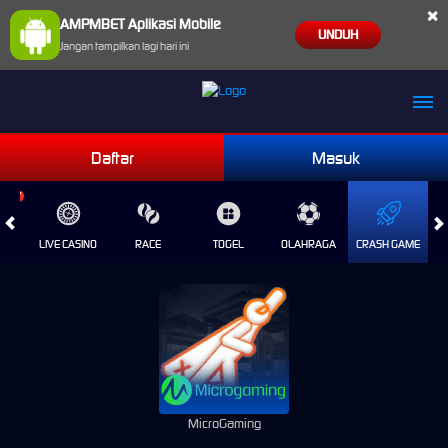
×
AMPMBET Aplikasi Mobile
UNDUH
Jangan tampilkan lagi hari ini
Daftar
Masuk
S
LIVE CASINO
RACE
TOGEL
OLAHRAGA
CRASH GAME
MicroGaming