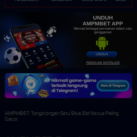
UNDUH
AMPMBET APP
Nikmati berbagai permainan dalam satu
genggaman
UNDUH
PANDUAN INSTALASI
AMPMBET: Tongkrongan Seru Situs Slot Nexus Paling
Gacor