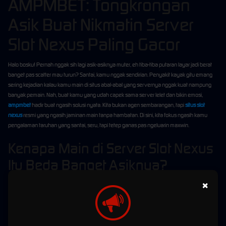
AMPMBET: Tongkrongan
Asik Buat Nikmatin Server
Slot Nexus Paling Gacor
Halo bosku! Pernah nggak sih lagi asik-asiknya muter, eh tiba-tiba putaran layar jadi berat
banget pas scatter mau turun? Santai, kamu nggak sendirian. Penyakit kayak gitu emang
sering kejadian kalau kamu main di situs abal-abal yang servernya nggak kuat nampung
banyak pemain. Nah, buat kamu yang udah capek sama server lelet dan bikin emosi,
ampmbet
hadir buat ngasih solusi nyata. Kita bukan agen sembarangan, tapi
situs slot
nexus
resmi yang ngasih jaminan main tanpa hambatan. Di sini, kita fokus ngasih kamu
pengalaman taruhan yang santai, seru, tapi tetep ganas pas ngeluarin maxwin.
Kenapa Main di Server Slot Nexus
Itu Beda Banget Asiknya?
×
Banyak situs sebelah yang jor-joran ngasih janji bonus, tapi pas dipakai main malah ngelag
parah. Di sistem
slot nexus
yang kita pakai, semua keluhan itu udah kita buang jauh-jauh.
Mesin kita pakai sistem pembagian lalu lintas yang pinter banget. Gampangnya gini:
biarpun ada ribuan pemain yang lagi aktif nge-spin barengan di jam sibuk, server bakal
otomatis bagi-bagi jalurnya. Hasilnya? Putaran layar kamu tetep mulus, enteng, dan nggak