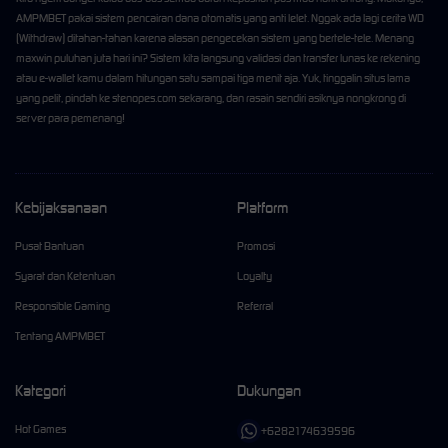
AMPMBET pakai sistem pencairan dana otomatis yang anti lelet. Nggak ada lagi cerita WD
(Withdraw) ditahan-tahan karena alasan pengecekan sistem yang bertele-tele. Menang
maxwin puluhan juta hari ini? Sistem kita langsung validasi dan transfer lunas ke rekening
atau e-wallet kamu dalam hitungan satu sampai tiga menit aja. Yuk, tinggalin situs lama
yang pelit, pindah ke stenopes.com sekarang, dan rasain sendiri asiknya nongkrong di
server para pemenang!
Kebijaksanaan
Platform
Pusat Bantuan
Promosi
Syarat dan Ketentuan
Loyalty
Responsible Gaming
Referral
Tentang AMPMBET
Kategori
Dukungan
Hot Games
+6282174639596