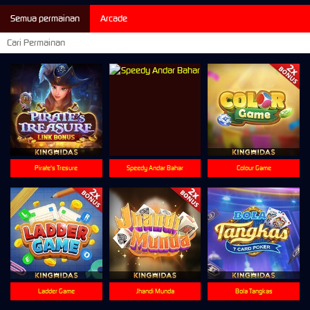
Semua permainan
Arcade
Pirate's Tresure
Speedy Andar Bahar
Colour Game
Ladder Game
Jhandi Munda
Bola Tangkas