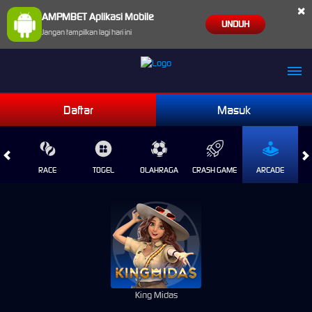
×
AMPMBET Aplikasi Mobile
UNDUH
Jangan tampilkan lagi hari ini
Daftar
Masuk
SINO
RACE
TOGEL
OLAHRAGA
CRASH GAME
ARCADE
King Midas