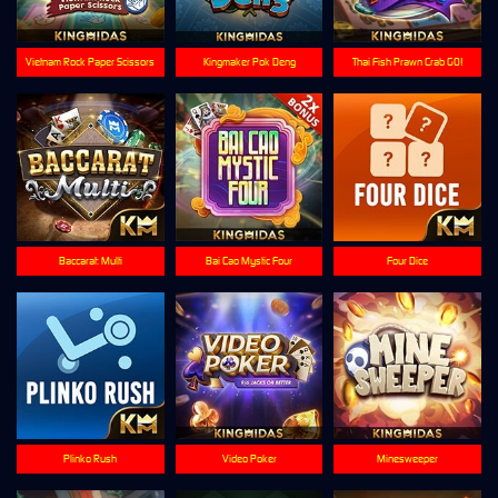
Vietnam Rock Paper Scissors
Kingmaker Pok Deng
Thai Fish Prawn Crab GO!
Baccarat: Multi
Bai Cao Mystic Four
Four Dice
Plinko Rush
Video Poker
Minesweeper