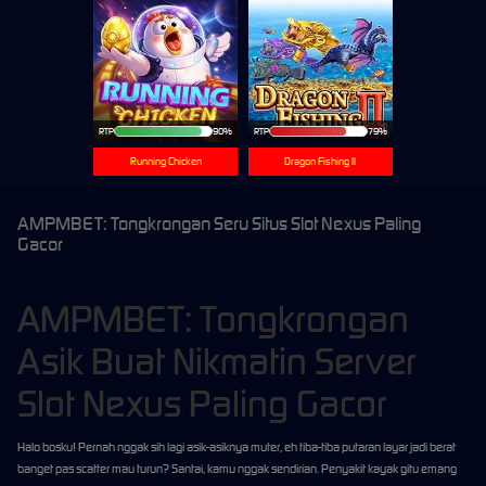
RTP
90%
RTP
79%
Running Chicken
Dragon Fishing II
AMPMBET: Tongkrongan Seru Situs Slot Nexus Paling
Gacor
AMPMBET: Tongkrongan
Asik Buat Nikmatin Server
Slot Nexus Paling Gacor
Halo bosku! Pernah nggak sih lagi asik-asiknya muter, eh tiba-tiba putaran layar jadi berat
banget pas scatter mau turun? Santai, kamu nggak sendirian. Penyakit kayak gitu emang