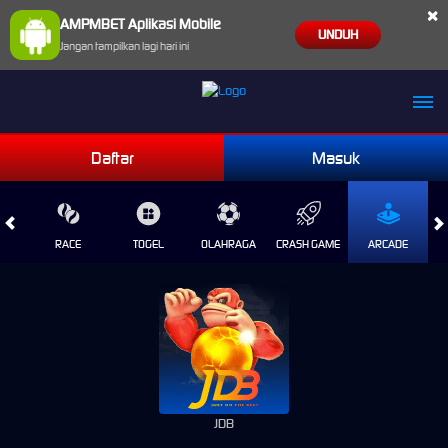
×
AMPMBET Aplikasi Mobile
UNDUH
Jangan tampilkan lagi hari ini
Daftar
Masuk
SINO
RACE
TOGEL
OLAHRAGA
CRASH GAME
ARCADE
JDB