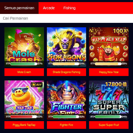
Semua permainan
Arcade
Fishing
RTP
91%
RTP
84%
RTP
88%
Mole Crash
Shade Dragons Fishing
Happy New Year
RTP
83%
RTP
90%
RTP
94%
Piggy Bank TapTap
Fighter Fire
Super Super Fruit