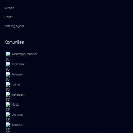
Arcade
Poker
Sabung Ayam
Komunitas
WhatsappChannel
facebook
Telegram
twitter
instagram
tiktok
pinterest
Youtube