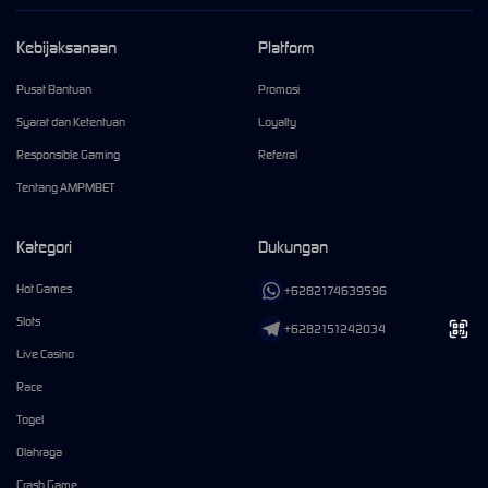
Kebijaksanaan
Platform
Pusat Bantuan
Promosi
Syarat dan Ketentuan
Loyalty
Responsible Gaming
Referral
Tentang AMPMBET
Kategori
Dukungan
Hot Games
+6282174639596
Slots
+6282151242034
Live Casino
Race
Togel
Olahraga
Crash Game