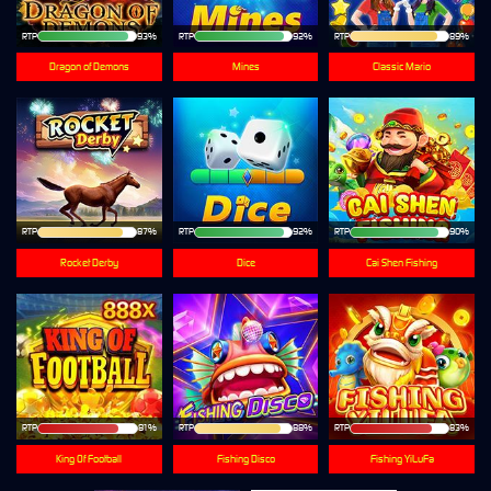
RTP
93%
RTP
92%
RTP
89%
Dragon of Demons
Mines
Classic Mario
RTP
87%
RTP
92%
RTP
90%
Rocket Derby
Dice
Cai Shen Fishing
RTP
81%
RTP
88%
RTP
83%
King Of Football
Fishing Disco
Fishing YiLuFa