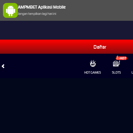
AMPMBET Aplikasi Mobile
Jangan tampilkan lagi hari ini
Daftar
HOT GAMES
SLOTS