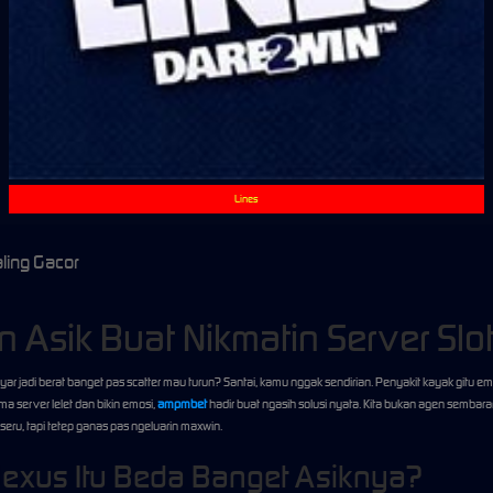
Lines
ling Gacor
sik Buat Nikmatin Server Slot
layar jadi berat banget pas scatter mau turun? Santai, kamu nggak sendirian. Penyakit kayak gitu 
 server lelet dan bikin emosi,
ampmbet
hadir buat ngasih solusi nyata. Kita bukan agen sembara
seru, tapi tetep ganas pas ngeluarin maxwin.
 Nexus Itu Beda Banget Asiknya?