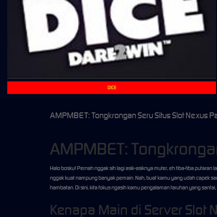
DICE
AMPMBET: Tongkrongan Seru Situs Slot Nexus Pa
AMPMBET: Tongkrongan A
Halo bosku! Pernah nggak sih lagi asik-asiknya muter, eh tiba-tiba putaran 
nggak kuat nampung banyak pemain. Nah, buat kamu yang udah capek sama
hambatan. Di sini, kita fokus ngasih kamu pengalaman taruhan yang santai, 
Kenapa Main di Server Slot