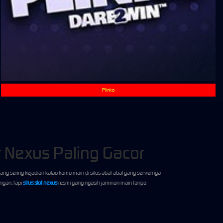
Plinko
 Nexus Paling Gacor
emang sering kejadian kalau kamu main di situs abal-abal yang servernya
ngan, tapi
situs slot nexus
resmi yang ngasih jaminan main tanpa