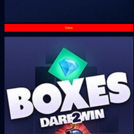
Colors