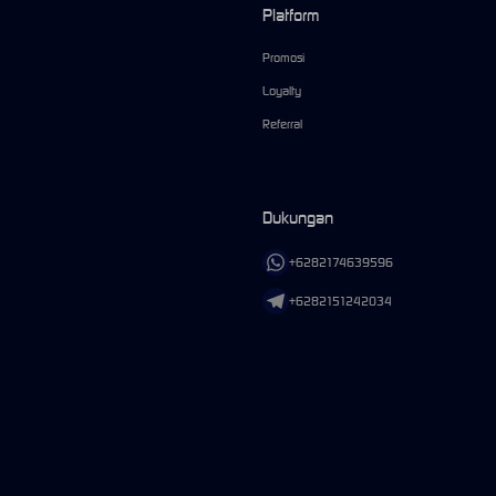
Platform
Promosi
Loyalty
Referral
Dukungan
+6282174639596
+6282151242034