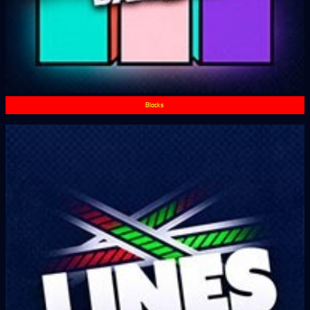
Blocks