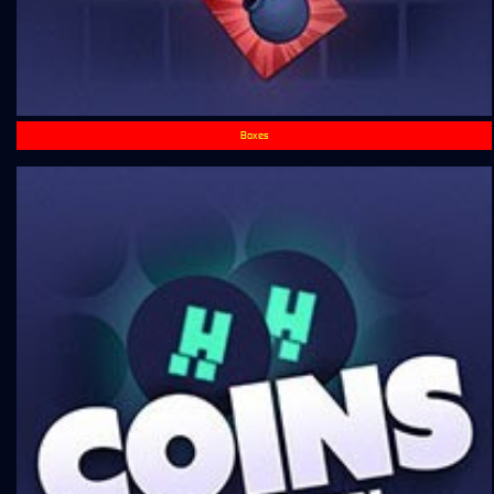
Boxes