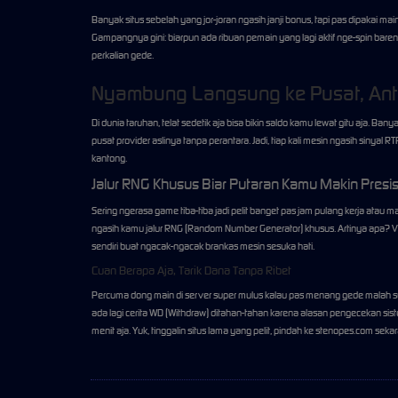
Banyak situs sebelah yang jor-joran ngasih janji bonus, tapi pas dipakai ma
Gampangnya gini: biarpun ada ribuan pemain yang lagi aktif nge-spin bareng
perkalian gede.
Nyambung Langsung ke Pusat, Anti 
Di dunia taruhan, telat sedetik aja bisa bikin saldo kamu lewat gitu aja. B
pusat provider aslinya tanpa perantara. Jadi, tiap kali mesin ngasih sinyal R
kantong.
Jalur RNG Khusus Biar Putaran Kamu Makin Presis
Sering ngerasa game tiba-tiba jadi pelit banget pas jam pulang kerja atau 
ngasih kamu jalur RNG (Random Number Generator) khusus. Artinya apa? Vol
sendiri buat ngacak-ngacak brankas mesin sesuka hati.
Cuan Berapa Aja, Tarik Dana Tanpa Ribet
Percuma dong main di server super mulus kalau pas menang gede malah sus
ada lagi cerita WD (Withdraw) ditahan-tahan karena alasan pengecekan siste
menit aja. Yuk, tinggalin situs lama yang pelit, pindah ke stenopes.com sek