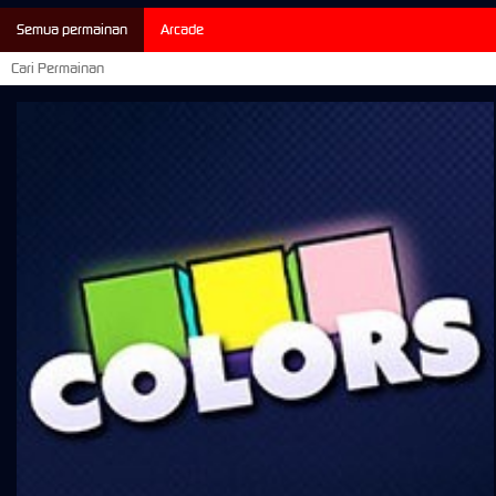
Semua permainan
Arcade