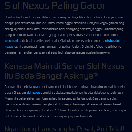
Slot Nexus Paling Gacor
Halo bosku! Pernah nggak sih lagi asik-asiknya muter, eh tiba-tiba putaran layar jadi berat
banget pas scatter mau turun? Santai, kamu nggak sendirian. Penyakit kayak gitu emang
sering kejadian kalau kamu main di situs abal-abal yang servernya nggak kuat nampung
banyak pemain. Nah, buat kamu yang udah capek sama server lelet dan bikin emosi,
ampmbet
hadir buat ngasih solusi nyata. Kita bukan agen sembarangan, tapi
situs slot
nexus
resmi yang ngasih jaminan main tanpa hambatan. Di sini, kita fokus ngasih kamu
pengalaman taruhan yang santai, seru, tapi tetep ganas pas ngeluarin maxwin.
Kenapa Main di Server Slot Nexus
Itu Beda Banget Asiknya?
Banyak situs sebelah yang jor-joran ngasih janji bonus, tapi pas dipakai main malah ngelag
parah. Di sistem
slot nexus
yang kita pakai, semua keluhan itu udah kita buang jauh-jauh.
Mesin kita pakai sistem pembagian lalu lintas yang pinter banget. Gampangnya gini:
biarpun ada ribuan pemain yang lagi aktif nge-spin barengan di jam sibuk, server bakal
otomatis bagi-bagi jalurnya. Hasilnya? Putaran layar kamu tetep mulus, enteng, dan nggak
bakal ada cerita macet pas lagi seru-serunya nyari perkalian gede.
Nyambung Langsung ke Pusat, Anti Telat!