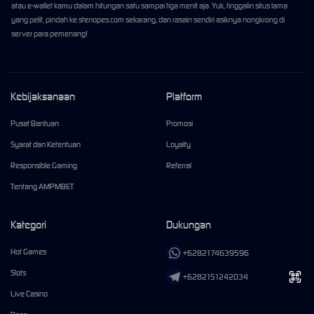
atau e-wallet kamu dalam hitungan satu sampai tiga menit aja. Yuk, tinggalin situs lama
yang pelit, pindah ke stenopes.com sekarang, dan rasain sendiri asiknya nongkrong di
server para pemenang!
Kebijaksanaan
Platform
Pusat Bantuan
Promosi
Syarat dan Ketentuan
Loyalty
Responsible Gaming
Referral
Tentang AMPMBET
Kategori
Dukungan
Hot Games
+6282174639596
Slots
+6282151242034
Live Casino